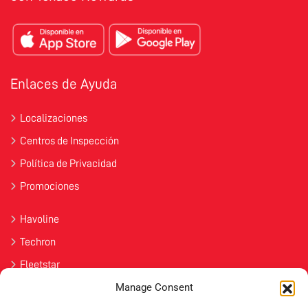
Enlaces de Ayuda
Localizaciones
Centros de Inspección
Política de Privacidad
Promociones
Havoline
Techron
Fleetstar
Manage Consent
Únete