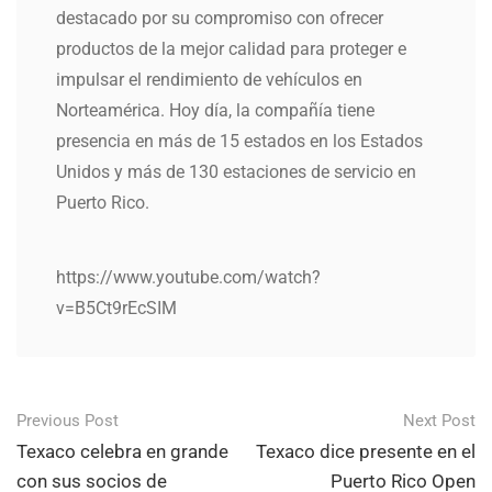
destacado por su compromiso con ofrecer
productos de la mejor calidad para proteger e
impulsar el rendimiento de vehículos en
Norteamérica. Hoy día, la compañía tiene
presencia en más de 15 estados en los Estados
Unidos y más de 130 estaciones de servicio en
Puerto Rico.
https://www.youtube.com/watch?
v=B5Ct9rEcSIM
Previous Post
Next Post
Post
Texaco celebra en grande
Texaco dice presente en el
navigation
con sus socios de
Puerto Rico Open