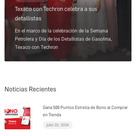
Texaco con Techron celebra a sus
detallistas
En el marco de la celebración de la Semana
Petrolera y Día de los Detallistas de Gasolina,
Texaco con Techron
Noticias Recientes
Gana 500 Puntos Estrella de Bono al Comprar
en Tienda
julio 20, 2026