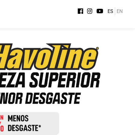
ES
EN