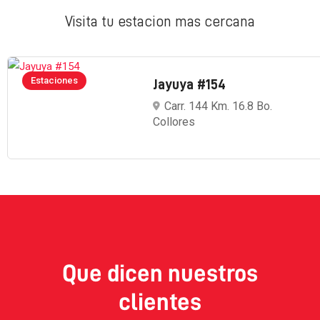
Visita tu estacion mas cercana
Estaciones
Jayuya #154
Carr. 144 Km. 16.8 Bo.
Collores
Que dicen nuestros
clientes