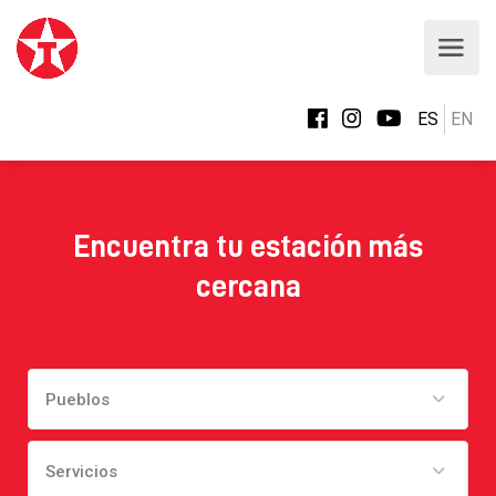
ES
EN
Encuentra tu estación más
cercana
Pueblos
Servicios