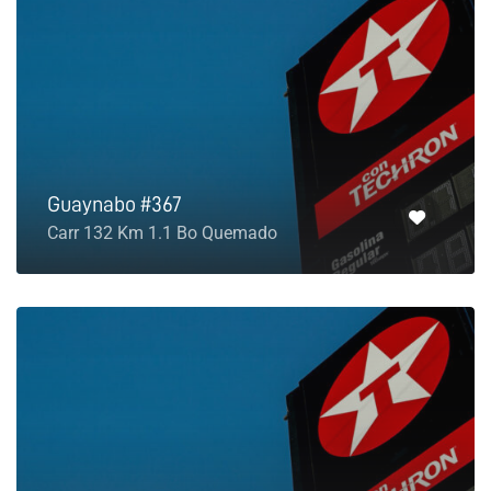
Guaynabo #367
Carr 132 Km 1.1 Bo Quemado