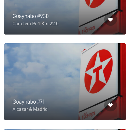
Guaynabo #930
Carretera Pr-1 Km 22.0
Guaynabo #71
Alcazar & Madrid