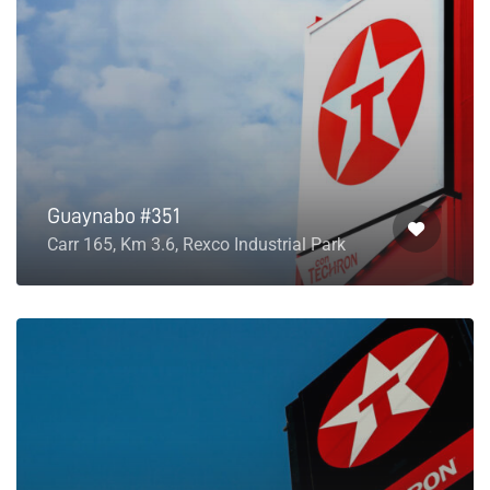
Guaynabo #351
Carr 165, Km 3.6, Rexco Industrial Park