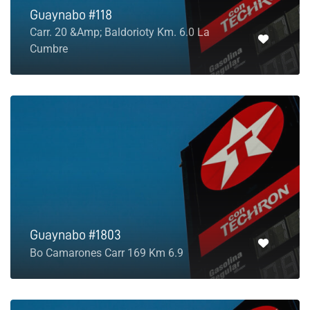
Guaynabo #118
Carr. 20 &Amp; Baldorioty Km. 6.0 La
Cumbre
Guaynabo #1803
Bo Camarones Carr 169 Km 6.9