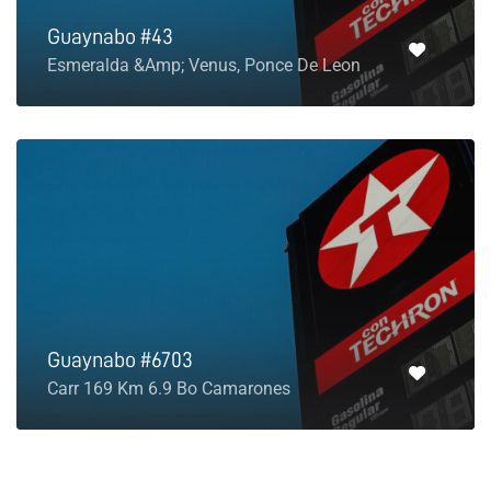
Guaynabo #43
Esmeralda &Amp; Venus, Ponce De Leon
Guaynabo #6703
Carr 169 Km 6.9 Bo Camarones