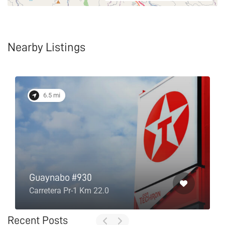
Nearby Listings
6.5 mi
Guaynabo #930
Carretera Pr-1 Km 22.0
Recent Posts