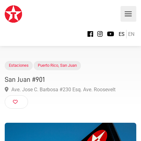
ES
EN
Estaciones
Puerto Rico
,
San Juan
San Juan #901
Ave. Jose C. Barbosa #230 Esq. Ave. Roosevelt