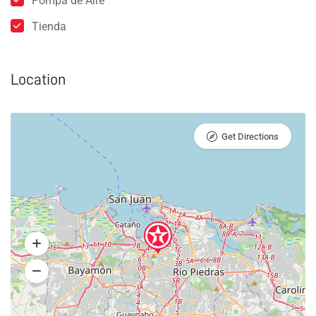
Pompa de Aire
Tienda
Location
Get Directions