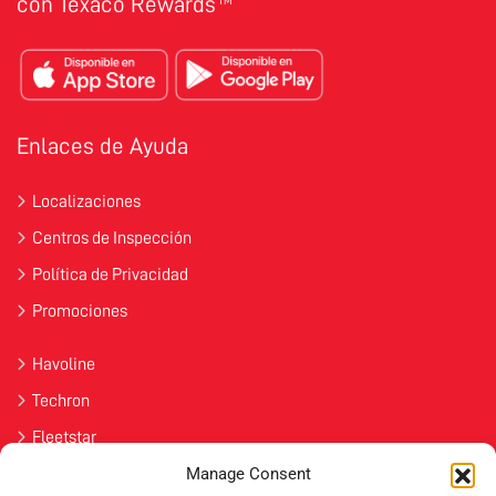
con Texaco Rewards
TM
Enlaces de Ayuda
Localizaciones
Centros de Inspección
Política de Privacidad
Promociones
Havoline
Techron
Fleetstar
Manage Consent
Únete