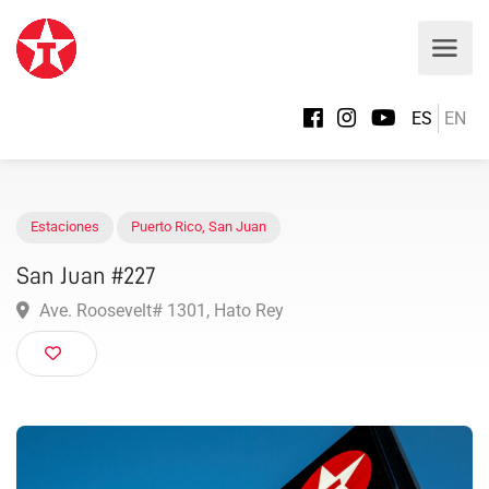
ES
EN
Estaciones
Puerto Rico
,
San Juan
San Juan #227
Ave. Roosevelt# 1301, Hato Rey