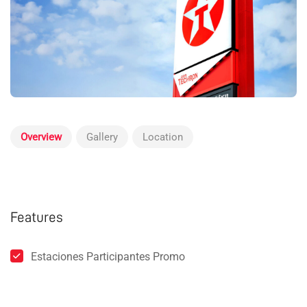
Overview
Gallery
Location
Features
Estaciones Participantes Promo