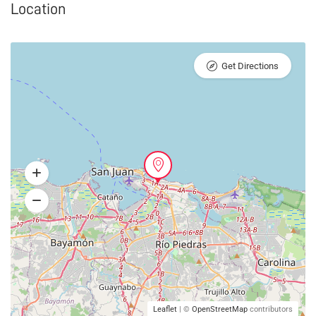
Location
Get Directions
Leaflet
| ©
OpenStreetMap
contributors