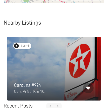
Nearby Listings
8.3 mi
Carolina #924
Carr. Pr 88, Km 10,
Recent Posts