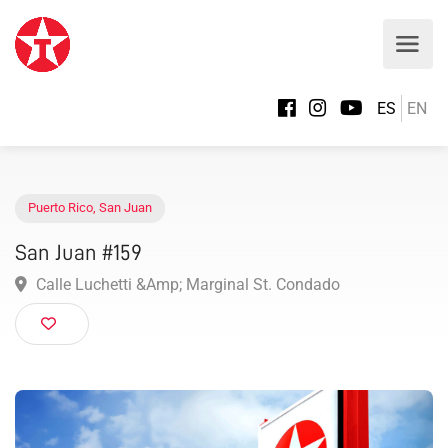
ES
EN
Puerto Rico
,
San Juan
San Juan #159
Calle Luchetti &Amp; Marginal St. Condado