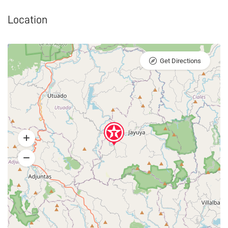
Location
Get Directions