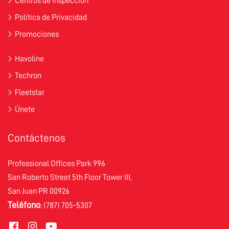
Centros de Inspección
Política de Privacidad
Promociones
Havoline
Techron
Fleetstar
Únete
Contáctenos
Professional Offices Park 996
San Roberto Street 5th Floor Tower III,
San Juan PR 00926
Teléfono
: (787) 705-5307