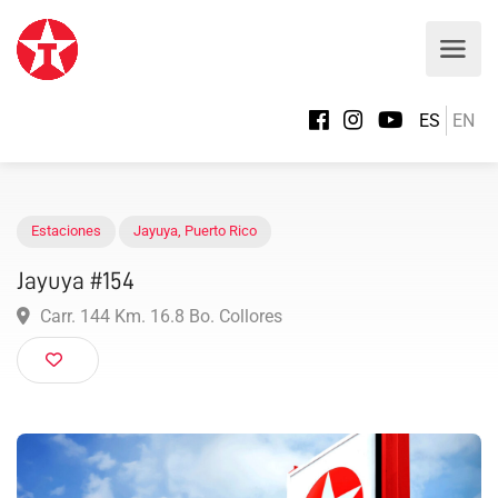
ES
EN
Estaciones
Jayuya
,
Puerto Rico
Jayuya #154
Carr. 144 Km. 16.8 Bo. Collores