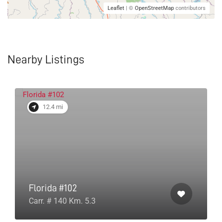
Leaflet
| ©
OpenStreetMap
contributors
Nearby Listings
12.4 mi
Florida #102
Carr. # 140 Km. 5.3