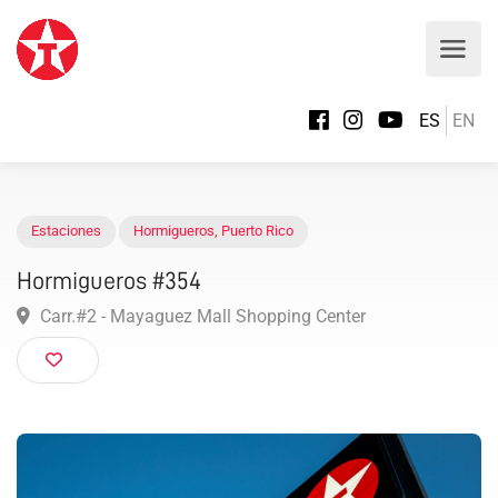
ES
EN
Estaciones
Hormigueros
,
Puerto Rico
Hormigueros #354
Carr.#2 - Mayaguez Mall Shopping Center