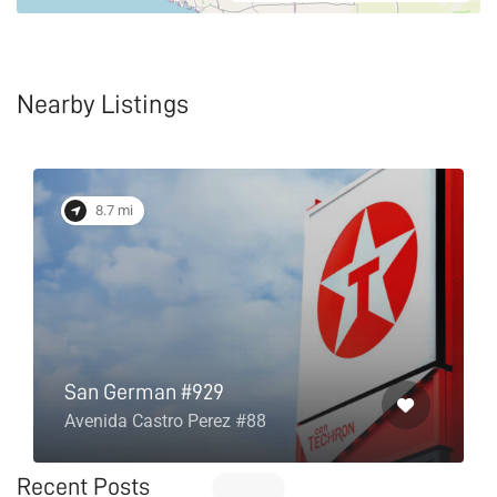
Nearby Listings
8.7 mi
San German #929
Avenida Castro Perez #88
Recent Posts