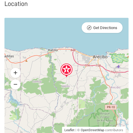
Location
Get Directions
Leaflet
| ©
OpenStreetMap
contributors