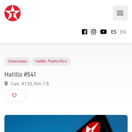
ES
EN
Estaciones
Hatillo
,
Puerto Rico
Hatillo #541
Carr. #130, Km 7.8