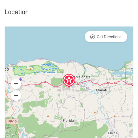
Location
Get Directions