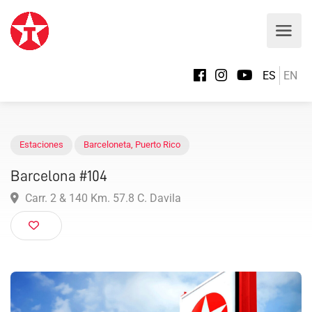
ES
EN
Estaciones
Barceloneta
,
Puerto Rico
Barcelona #104
Carr. 2 & 140 Km. 57.8 C. Davila