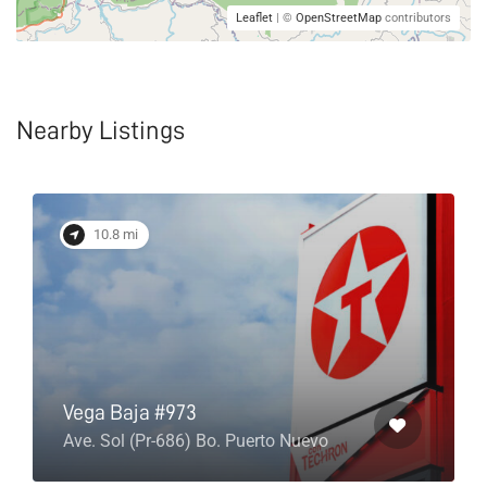
Leaflet
| ©
OpenStreetMap
contributors
Nearby Listings
10.8 mi
Vega Baja #973
Ave. Sol (Pr-686) Bo. Puerto Nuevo