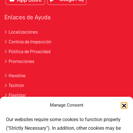
Enlaces de Ayuda
Localizaciones
Centros de Inspección
Política de Privacidad
Promociones
Havoline
Techron
Fleetstar
Manage Consent
Únete
Our websites require some cookies to function properly
Contáctenos
("Strictly Necessary"). In addition, other cookies may be